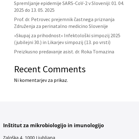
Spremljanje epidemije SARS-CoV-2 v Sloveniji: 01. 04.
2025 do 13. 05. 2025
Prof. dr. Petrovec prejemnik častnega priznanja
Združenja za perinatalno medicino Slovenije
»Skupaj za prihodnost« Infektološki simpozij 2025
(jubilejni 30.) in Likarjev simpozij (13. po vrsti)
Preizkusno predavanje asist. dr. Roka Tomazina
Recent Comments
Ni komentarjev za prikaz.
Inštitut za mikrobiologijo in imunologijo
Zaloška 4, 1000 Ljubljana