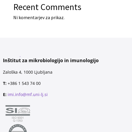
Recent Comments
Ni komentarjev za prikaz.
Inštitut za mikrobiologijo in imunologijo
Zaloška 4, 1000 Ljubljana
T:
+386 1 543 74 00
E:
imi.info@mf.uni-lj.si