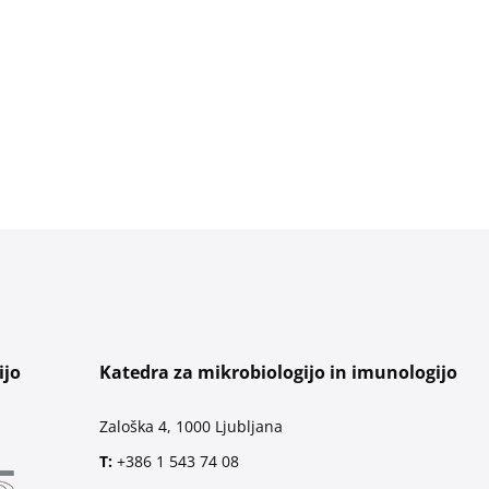
ijo
Katedra za mikrobiologijo in imunologijo
Zaloška 4, 1000 Ljubljana
T:
+386 1 543 74 08