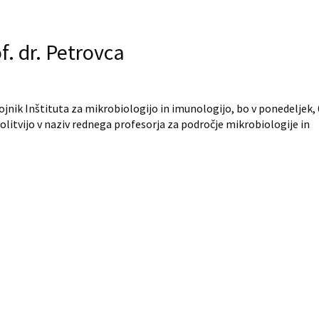
. dr. Petrovca
stojnik Inštituta za mikrobiologijo in imunologijo, bo v ponedeljek, 
olitvijo v naziv rednega profesorja za področje mikrobiologije in