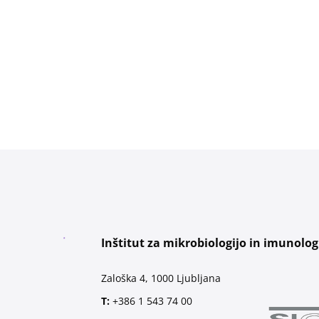
Inštitut za mikrobiologijo in imunolog
Zaloška 4, 1000 Ljubljana
T:
+386 1 543 74 00