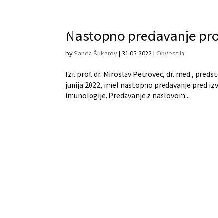
Nastopno predavanje prof
by
Sanda Šukarov
|
31.05.2022
|
Obvestila
Izr. prof. dr. Miroslav Petrovec, dr. med., pred
junija 2022, imel nastopno predavanje pred izv
imunologije. Predavanje z naslovom...