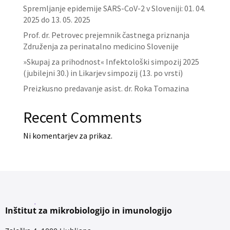
Spremljanje epidemije SARS-CoV-2 v Sloveniji: 01. 04.
2025 do 13. 05. 2025
Prof. dr. Petrovec prejemnik častnega priznanja
Združenja za perinatalno medicino Slovenije
»Skupaj za prihodnost« Infektološki simpozij 2025
(jubilejni 30.) in Likarjev simpozij (13. po vrsti)
Preizkusno predavanje asist. dr. Roka Tomazina
Recent Comments
Ni komentarjev za prikaz.
Inštitut za mikrobiologijo in imunologijo