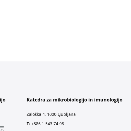
ijo
Katedra za mikrobiologijo in imunologijo
Zaloška 4, 1000 Ljubljana
T:
+386 1 543 74 08