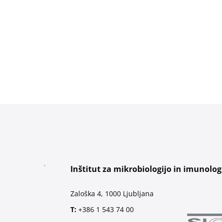
Inštitut za mikrobiologijo in imunolog
Zaloška 4, 1000 Ljubljana
T:
+386 1 543 74 00