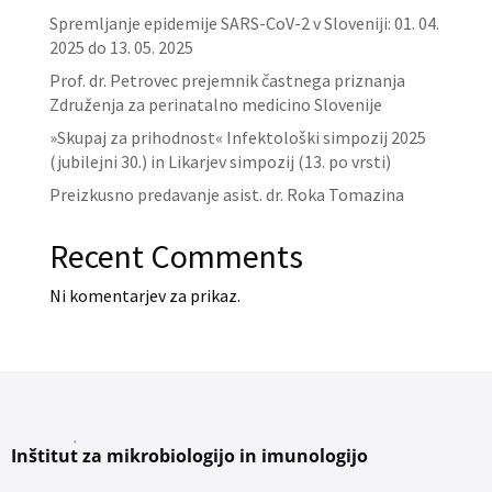
Spremljanje epidemije SARS-CoV-2 v Sloveniji: 01. 04.
2025 do 13. 05. 2025
Prof. dr. Petrovec prejemnik častnega priznanja
Združenja za perinatalno medicino Slovenije
»Skupaj za prihodnost« Infektološki simpozij 2025
(jubilejni 30.) in Likarjev simpozij (13. po vrsti)
Preizkusno predavanje asist. dr. Roka Tomazina
Recent Comments
Ni komentarjev za prikaz.
Inštitut za mikrobiologijo in imunologijo