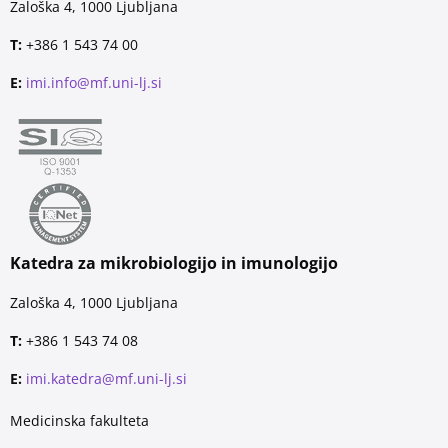
Zaloška 4, 1000 Ljubljana
T:
+386 1 543 74 00
E:
imi.info@mf.uni-lj.si
Katedra za mikrobiologijo in imunologijo
Zaloška 4, 1000 Ljubljana
T:
+386 1 543 74 08
E:
imi.katedra@mf.uni-lj.si
Medicinska fakulteta